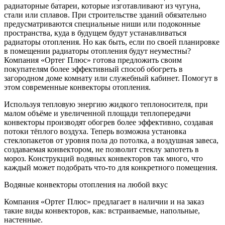
радиаторные батареи, которые изготавливают из чугуна,
стали или сплавов. При строительстве зданий обязательно
предусматриваются специальные ниши или подоконные
пространства, куда в будущем будут устанавливаться
радиаторы отопления. Но как быть, если по своей планировке
в помещении радиаторы отопления будут неуместны?
Компания «Ортег Плюс» готова предложить своим
покупателям более эффективный способ обогреть в
загородном доме комнату или служебный кабинет. Помогут в
этом современные конвекторы отопления.
Используя тепловую энергию жидкого теплоносителя, при
малом объёме и увеличенной площади теплопередачи
конвекторы производят обогрев более эффективно, создавая
потоки тёплого воздуха. Теперь возможна установка
стеклопакетов от уровня пола до потолка, а воздушная завеса,
создаваемая конвектором, не позволит стеклу запотеть в
мороз. Конструкций водяных конвекторов так много, что
каждый может подобрать что-то для конкретного помещения.
Водяные конвекторы отопления на любой вкус
Компания «Ортег Плюс» предлагает в наличии и на заказ
такие виды конвекторов, как: встраиваемые, напольные,
настенные.