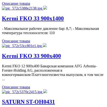
Описание товара
Kermi FKO 33 900x1400
- Максимальное рабочее давление бар: 8,7; - Максимальная
температура теплоносителя: 110
Описание товара
Kermi FKO 33 900x400
Kermi FKO 12 900x400 Баварская компания AFG Arbonia-
Forster-Holding AG, расположенная в
южногерманском Платтлингеизвестна выпуском, в том числе
...
Описание товара
SATURN ST-OH0431