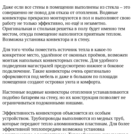
Даже если все стены в помещении выполнены из стекла – это
совершенно не повод для отказа от отопления. Водяные
конвекторы прекрасно монтируются в пол и выполняют свою
работу не только эффективно, но ещё и незаметно.
Оригинальная и стильная решетка в полу будет именно тем
местом, откуда помещение наполнится приятным теплом.
Возможна установка конвектора и в стену.
Для того чтобы поместить источник тепла в какое-то
конкретное место, удалённое от оконных проёмов, возможен
монтаж напольных конвекторных систем. Для удобного
подведения магистралей предусмотрено нижнее и боковое
подключение. Такие конвекторы очень оригинально
оформляются под мебель и даже в большом по площади
помещении создают островки уюта и комфорта.
Настенные водяные конвекторы отопления устанавливаются
подобно батареям на стену, но их конструкция позволяет не
ограничиваться подоконными нишами.
Эффективность конвекторов объясняется их особым
устройством. Трубопроводы выполняются из медных труб,
которые передают тепло алюминиевым пластинам. Для более
эффективной теплопередачи возможна установка