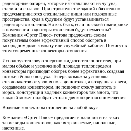
радиаторные батареи, которые изготавливают из чугуна,
стали или сплавов. При строительстве зданий обязательно
предусматриваются специальные ниши или подоконные
пространства, куда в будущем будут устанавливаться
радиаторы отопления. Но как быть, если по своей планировке
в помещении радиаторы отопления будут неуместны?
Компания «Ортег Плюс» готова предложить своим
покупателям более эффективный способ обогреть в
загородном доме комнату или служебный кабинет. Помогут в
этом современные конвекторы отопления.
Используя тепловую энергию жидкого теплоносителя, при
малом объёме и увеличенной площади теплопередачи
конвекторы производят обогрев более эффективно, создавая
потоки тёплого воздуха. Теперь возможна установка
стеклопакетов от уровня пола до потолка, а воздушная завеса,
создаваемая конвектором, не позволит стеклу запотеть в
мороз. Конструкций водяных конвекторов так много, что
каждый может подобрать что-то для конкретного помещения.
Водяные конвекторы отопления на любой вкус
Компания «Ортег Плюс» предлагает в наличии и на заказ
такие виды конвекторов, как: встраиваемые, напольные,
настенные.