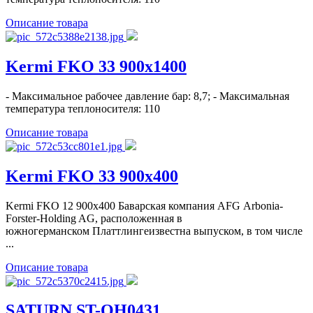
Описание товара
Kermi FKO 33 900x1400
- Максимальное рабочее давление бар: 8,7; - Максимальная
температура теплоносителя: 110
Описание товара
Kermi FKO 33 900x400
Kermi FKO 12 900x400 Баварская компания AFG Arbonia-
Forster-Holding AG, расположенная в
южногерманском Платтлингеизвестна выпуском, в том числе
...
Описание товара
SATURN ST-OH0431