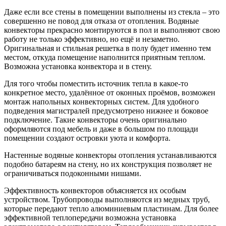
Даже если все стены в помещении выполнены из стекла – это
совершенно не повод для отказа от отопления. Водяные
конвекторы прекрасно монтируются в пол и выполняют свою
работу не только эффективно, но ещё и незаметно.
Оригинальная и стильная решетка в полу будет именно тем
местом, откуда помещение наполнится приятным теплом.
Возможна установка конвектора и в стену.
Для того чтобы поместить источник тепла в какое-то
конкретное место, удалённое от оконных проёмов, возможен
монтаж напольных конвекторных систем. Для удобного
подведения магистралей предусмотрено нижнее и боковое
подключение. Такие конвекторы очень оригинально
оформляются под мебель и даже в большом по площади
помещении создают островки уюта и комфорта.
Настенные водяные конвекторы отопления устанавливаются
подобно батареям на стену, но их конструкция позволяет не
ограничиваться подоконными нишами.
Эффективность конвекторов объясняется их особым
устройством. Трубопроводы выполняются из медных труб,
которые передают тепло алюминиевым пластинам. Для более
эффективной теплопередачи возможна установка