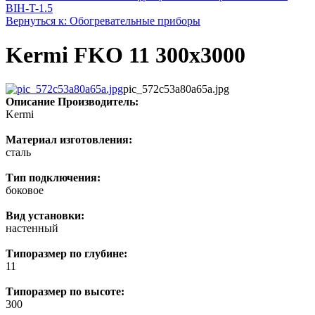
BIH-T-1.5
Вернуться к: Обогревательные приборы
Kermi FKO 11 300x3000
pic_572c53a80a65a.jpg
Описание
Производитель:
Kermi
Материал изготовления:
сталь
Тип подключения:
боковое
Вид установки:
настенный
Типоразмер по глубине:
11
Типоразмер по высоте:
300