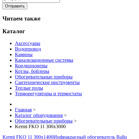
Читаем также
Каталог
Аксессуары
Водопровод
Камины
Канализационные системы
Кондиционеры
Котлы, бойлеры
Обогревательные приборы
Сантехнические инструменты
Теплые полы
Терморегуляторы и термостаты
Главная
>
Каталог оборудования
>
Обогревательные приборы
>
Kermi FKO 11 300x3000
Kermi FKO 11 300x1400
Инфракрасный обогреватель Ballu