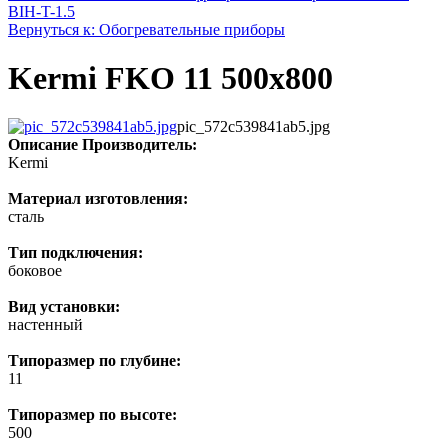
BIH-T-1.5
Вернуться к: Обогревательные приборы
Kermi FKO 11 500x800
pic_572c539841ab5.jpg
Описание
Производитель:
Kermi
Материал изготовления:
сталь
Тип подключения:
боковое
Вид установки:
настенный
Типоразмер по глубине:
11
Типоразмер по высоте:
500