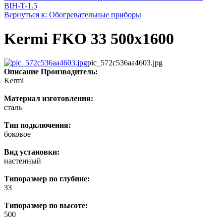
BIH-T-1.5
Вернуться к: Обогревательные приборы
Kermi FKO 33 500x1600
pic_572c536aa4603.jpg
Описание
Производитель:
Kermi
Материал изготовления:
сталь
Тип подключения:
боковое
Вид установки:
настенный
Типоразмер по глубине:
33
Типоразмер по высоте:
500