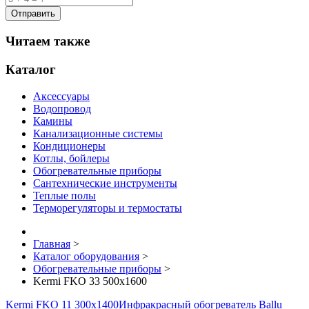
Читаем также
Каталог
Аксессуары
Водопровод
Камины
Канализационные системы
Кондиционеры
Котлы, бойлеры
Обогревательные приборы
Сантехнические инструменты
Теплые полы
Терморегуляторы и термостаты
Главная
>
Каталог оборудования
>
Обогревательные приборы
>
Kermi FKO 33 500x1600
Kermi FKO 11 300x1400
Инфракрасный обогреватель Ballu