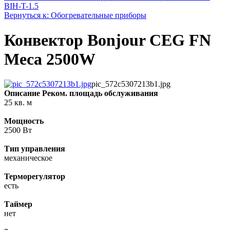
BIH-T-1.5
Вернуться к: Обогревательные приборы
Конвектор Bonjour CEG FN
Meca 2500W
pic_572c5307213b1.jpg
Описание
Реком. площадь обслуживания
25 кв. м
Мощность
2500 Вт
Тип управления
механическое
Терморегулятор
есть
Таймер
нет