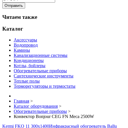
Читаем также
Каталог
Аксессуары
Водопровод
Камины
Канализационные системы
Кондиционеры
Котлы, бойлеры
Обогревательные приборы
Сантехнические инструменты
Теплые полы
Терморегуляторы и термостаты
Главная
>
Каталог оборудования
>
Обогревательные приборы
>
Конвектор Bonjour CEG FN Meca 2500W
Kermi FKO 11 300x1400
Инфракрасный обогреватель Ballu