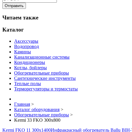
Читаем также
Каталог
Аксессуары
Водопровод
Камины
Канализационные системы
Кондиционеры
Котлы, бойлеры
Обогревательные приборы
Сантехнические инструменты
Теплые полы
Терморегуляторы и термостаты
Главная
>
Каталог оборудования
>
Обогревательные приборы
>
Kermi 33 FKO 300x800
Kermi FKO 11 300x1400
Инфракрасный обогреватель Ballu BIH-