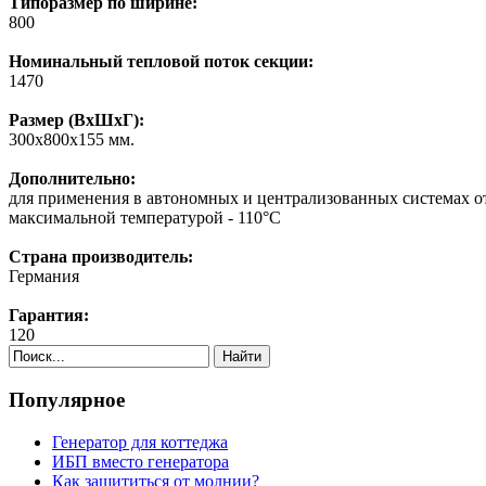
Типоразмер по ширине:
800
Номинальный тепловой поток секции:
1470
Размер (ВхШхГ):
300х800х155 мм.
Дополнительно:
для применения в автономных и централизованных системах ото
максимальной температурой - 110°C
Страна производитель:
Германия
Гарантия:
120
Найти
Популярное
Генератор для коттеджа
ИБП вместо генератора
Как защититься от молнии?