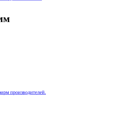
мм
фирм производителей.