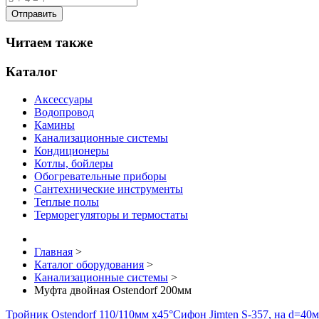
Читаем также
Каталог
Аксессуары
Водопровод
Камины
Канализационные системы
Кондиционеры
Котлы, бойлеры
Обогревательные приборы
Сантехнические инструменты
Теплые полы
Терморегуляторы и термостаты
Главная
>
Каталог оборудования
>
Канализационные системы
>
Муфта двойная Ostendorf 200мм
Тройник Ostendorf 110/110мм x45°
Сифон Jimten S-357, на d=40