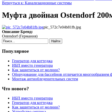
Вернуться к: Канализационные системы
Муфта двойная Ostendorf 200
pic_572c7e04b81fb.jpg
Описание
Бренд:
Ostendorf (Германия)
Найти
Популярное
Генератор для коттеджа
ИБП вместо генератора
Как защититься от молнии?
Оборудование для бассейнов отличается многообразием 
Монтаж антиобледенительных систем
Что нового?
ИБП вместо генератора
Генератор для коттеджа
Как защититься от молнии?
Устройство септика