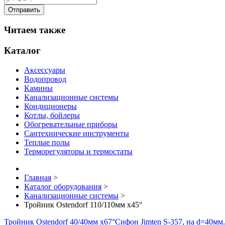
Читаем также
Каталог
Аксессуары
Водопровод
Камины
Канализационные системы
Кондиционеры
Котлы, бойлеры
Обогревательные приборы
Сантехнические инструменты
Теплые полы
Терморегуляторы и термостаты
Главная
>
Каталог оборудования
>
Канализационные системы
>
Тройник Ostendorf 110/110мм x45°
Тройник Ostendorf 40/40мм x67°
Сифон Jimten S-357, на d=40мм