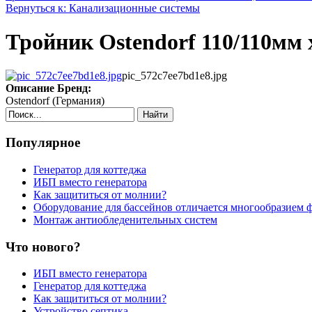
Вернуться к: Канализационные системы
Тройник Ostendorf 110/110мм 
pic_572c7ee7bd1e8.jpg
Описание
Бренд:
Ostendorf (Германия)
Найти
Популярное
Генератор для коттеджа
ИБП вместо генератора
Как защититься от молнии?
Оборудование для бассейнов отличается многообразием 
Монтаж антиобледенительных систем
Что нового?
ИБП вместо генератора
Генератор для коттеджа
Как защититься от молнии?
Устройство септика