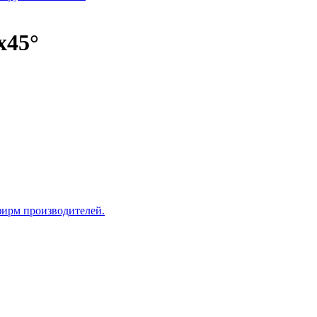
x45°
фирм производителей.