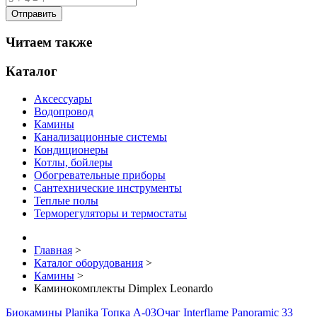
Читаем также
Каталог
Аксессуары
Водопровод
Камины
Канализационные системы
Кондиционеры
Котлы, бойлеры
Обогревательные приборы
Сантехнические инструменты
Теплые полы
Терморегуляторы и термостаты
Главная
>
Каталог оборудования
>
Камины
>
Каминокомплекты Dimplex Leonardo
Биокамины Planika Топка A-03
Очаг Interflame Panoramic 33