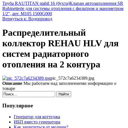
Труба RAUTITAN stabil 16 (бухта)
Клапан автозаполнения SR
Rubinetterie для системы отопления с фильтром и манометром
1/2", арт. M105 1500G000
Вернуться к: Водопровод
Распределительный
коллектор REHAU HLV для
систем радиаторного
отопления на 2 контура
pic_572c7a6234389.jpg
Описание
Мы работаем над заполнениеми информации о
товаре
Найти
Популярное
Генератор для коттеджа
ИБП вместо генератора
Как защититься от молнии?