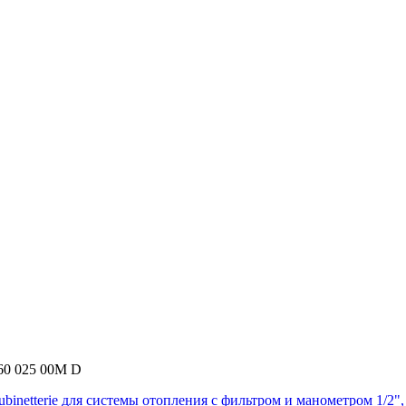
460 025 00M D
binetterie для системы отопления с фильтром и манометром 1/2"