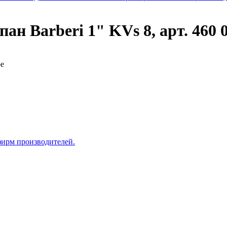
ан Barberi 1" KVs 8, арт. 460
ре
фирм производителей.