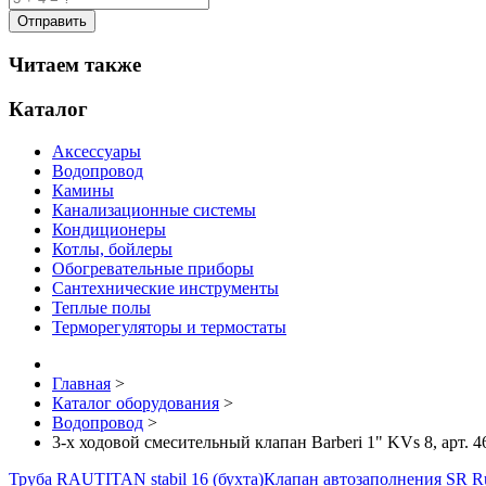
Читаем также
Каталог
Аксессуары
Водопровод
Камины
Канализационные системы
Кондиционеры
Котлы, бойлеры
Обогревательные приборы
Сантехнические инструменты
Теплые полы
Терморегуляторы и термостаты
Главная
>
Каталог оборудования
>
Водопровод
>
3-х ходовой смесительный клапан Barberi 1" KVs 8, арт. 
Труба RAUTITAN stabil 16 (бухта)
Клапан автозаполнения SR Ru