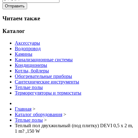
Читаем также
Каталог
Аксессуары
Водопровод
Камины
Канализационные системы
Кондиционеры
Котлы, бойлеры
Обогревательные приборы
Сантехнические инструменты
Теплые полы
Терморегуляторы и термостаты
Главная
>
Каталог оборудования
>
Теплые полы
>
Теплый пол двухжильный (под плитку) DEVI 0,5 x 2 m,
1 m? ,150 W