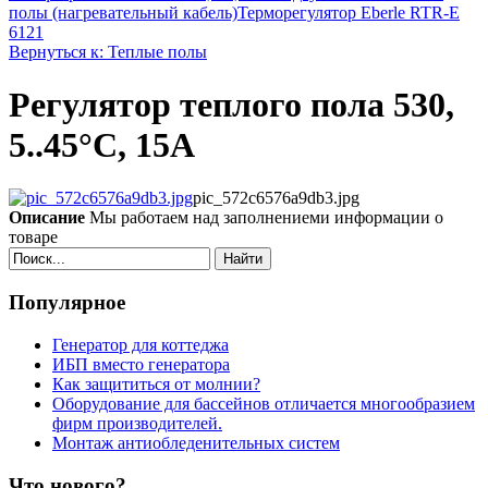
полы (нагревательный кабель)
Терморегулятор Eberle RTR-E
6121
Вернуться к: Теплые полы
Регулятор теплого пола 530,
5..45°C, 15A
pic_572c6576a9db3.jpg
Описание
Мы работаем над заполнениеми информации о
товаре
Найти
Популярное
Генератор для коттеджа
ИБП вместо генератора
Как защититься от молнии?
Оборудование для бассейнов отличается многообразием
фирм производителей.
Монтаж антиобледенительных систем
Что нового?