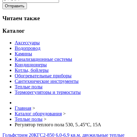
Читаем также
Каталог
Аксессуары
Водопровод
Камины
Канализационные системы
Кондиционеры
Котлы, бойлеры
Обогревательные приборы
Сантехнические инструменты
Теплые полы
Терморегуляторы и термостаты
Главная
>
Каталог оборудования
>
Теплые полы
>
Регулятор теплого пола 530, 5..45°C, 15A
Гольфстрим 20КГС2-850 6,0-6,9 кв.м. двужильные теплые