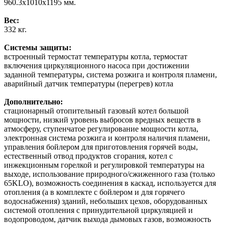
960.3x1010x1195 мм.
Вес:
332 кг.
Системы защиты:
встроенный термостат температуры котла, термостат
включения циркуляционного насоса при достижении
заданной температуры, система розжига и контроля пламени,
аварийный датчик температуры (перегрев) котла
Дополнительно:
стационарный отопительный газовый котел большой
мощности, низкий уровень выбросов вредных веществ в
атмосферу, ступенчатое регулирование мощности котла,
электронная система розжига и контроля наличия пламени,
управления бойлером для приготовления горячей воды,
естественный отвод продуктов сгорания, котел с
инжекционным горелкой и регулировкой температуры на
выходе, использование природного/сжиженного газа (только
65KLO), возможность соединения в каскад, используется для
отопления (а в комплекте с бойлером и для горячего
водоснабжения) зданий, небольших цехов, оборудованных
системой отопления с принудительной циркуляцией и
водопроводом, датчик выхода дымовых газов, возможность