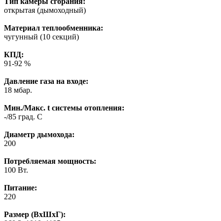
Тип камеры сгорания:
открытая (дымоходный)
Материал теплообменника:
чугунный (10 секций)
КПД:
91-92 %
Давление газа на входе:
18 мбар.
Мин./Макс. t системы отопления:
-/85 град. C
Диаметр дымохода:
200
Потребляемая мощность:
100 Вт.
Питание:
220
Размер (ВхШхГ):