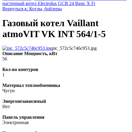
настенный котел Electrolux GCB 24 Basic X Fi
Вернуться к: Котлы, бойлеры
Газовый котел Vaillant
atmoVIT VK INT 564/1-5
pic_572c5c746c953.jpg
Описание
Мощность, кВт
56
Кол-во контуров
1
Материал теплообменника
Чугун
Энергонезависимый
Нет
Панель управления
Электронная