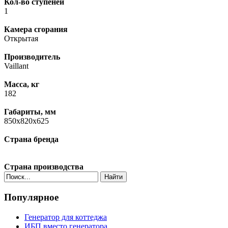
Кол-во ступеней
1
Камера сгорания
Открытая
Производитель
Vaillant
Масса, кг
182
Габариты, мм
850x820x625
Страна бренда
Страна производства
Найти
Популярное
Генератор для коттеджа
ИБП вместо генератора