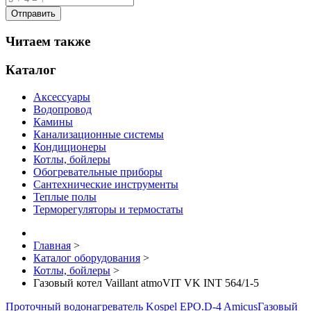
Читаем также
Каталог
Аксессуары
Водопровод
Камины
Канализационные системы
Кондиционеры
Котлы, бойлеры
Обогревательные приборы
Сантехнические инструменты
Теплые полы
Терморегуляторы и термостаты
Главная
>
Каталог оборудования
>
Котлы, бойлеры
>
Газовый котел Vaillant atmoVIT VK INT 564/1-5
Проточный водонагреватель Kospel EPO.D-4 Amicus
Газовый