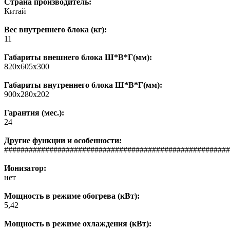
Страна производитель:
Китай
Вес внутреннего блока (кг):
11
Габариты внешнего блока Ш*В*Г(мм):
820x605x300
Габариты внутреннего блока Ш*В*Г(мм):
900x280x202
Гарантия (мес.):
24
Другие функции и особенности:
#######################################################
Ионизатор:
нет
Мощность в режиме обогрева (кВт):
5,42
Мощность в режиме охлаждения (кВт):