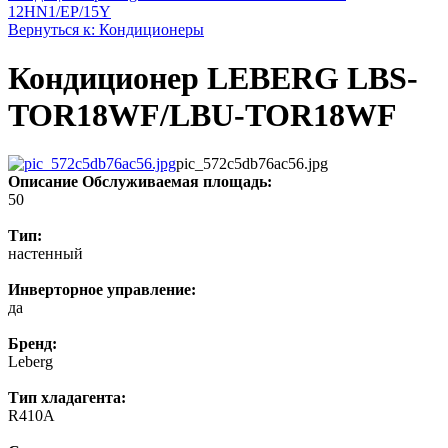
12HN1/EP/15Y
Вернуться к: Кондиционеры
Кондиционер LEBERG LBS-
TOR18WF/LBU-TOR18WF
pic_572c5db76ac56.jpg
Описание
Обслуживаемая площадь:
50
Тип:
настенный
Инверторное управление:
да
Бренд:
Leberg
Тип хладагента:
R410A