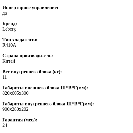
Инверторное управление:
да
Бренд:
Leberg
Тип хладагента:
R410A
Страна производитель:
Китай
Вес внутреннего блока (кг):
11
Габариты внешнего блока Ш*В*Г(мм):
820x605x300
Габариты внутреннего блока Ш*В*Г(мм):
900x280x202
Гарантия (мес.):
24