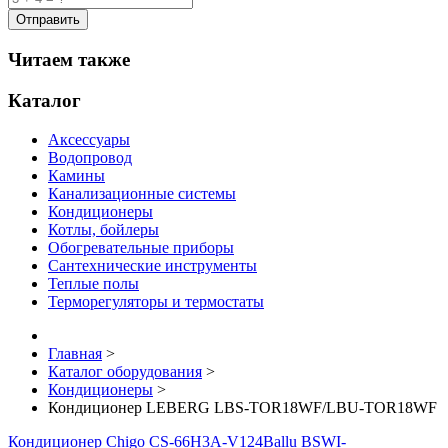
Читаем также
Каталог
Аксессуары
Водопровод
Камины
Канализационные системы
Кондиционеры
Котлы, бойлеры
Обогревательные приборы
Сантехнические инструменты
Теплые полы
Терморегуляторы и термостаты
Главная
>
Каталог оборудования
>
Кондиционеры
>
Кондиционер LEBERG LBS-TOR18WF/LBU-TOR18WF
Кондиционер Chigo CS-66H3A-V124
Ballu BSWI-