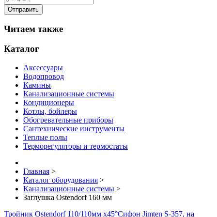
Читаем также
Каталог
Аксессуары
Водопровод
Камины
Канализационные системы
Кондиционеры
Котлы, бойлеры
Обогревательные приборы
Сантехнические инструменты
Теплые полы
Терморегуляторы и термостаты
Главная
>
Каталог оборудования
>
Канализационные системы
>
Заглушка Ostendorf 160 мм
Тройник Ostendorf 110/110мм x45°
Сифон Jimten S-357, на