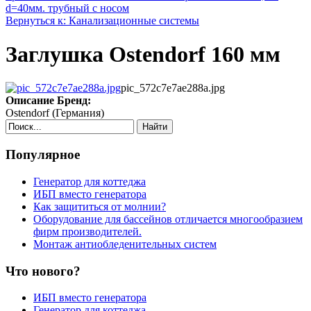
d=40мм. трубный с носом
Вернуться к: Канализационные системы
Заглушка Ostendorf 160 мм
pic_572c7e7ae288a.jpg
Описание
Бренд:
Ostendorf (Германия)
Найти
Популярное
Генератор для коттеджа
ИБП вместо генератора
Как защититься от молнии?
Оборудование для бассейнов отличается многообразием
фирм производителей.
Монтаж антиобледенительных систем
Что нового?
ИБП вместо генератора
Генератор для коттеджа