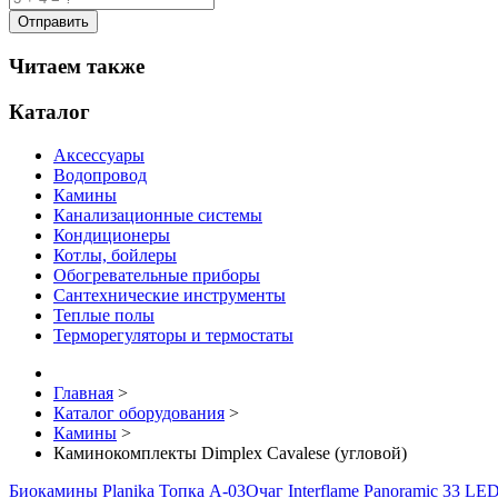
Читаем также
Каталог
Аксессуары
Водопровод
Камины
Канализационные системы
Кондиционеры
Котлы, бойлеры
Обогревательные приборы
Сантехнические инструменты
Теплые полы
Терморегуляторы и термостаты
Главная
>
Каталог оборудования
>
Камины
>
Каминокомплекты Dimplex Cavalese (угловой)
Биокамины Planika Топка A-03
Очаг Interflame Panoramic 33 LE