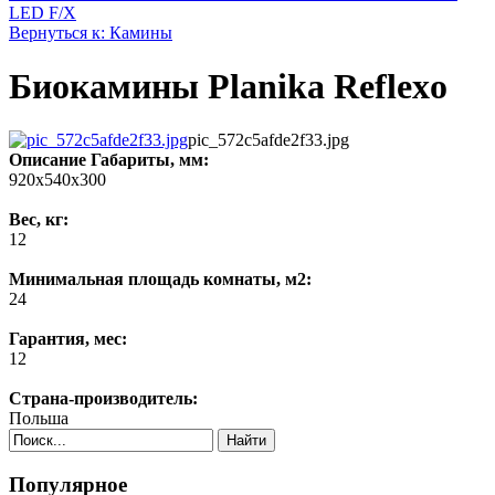
LED F/X
Вернуться к: Камины
Биокамины Planika Reflexo
pic_572c5afde2f33.jpg
Описание
Габариты, мм:
920х540х300
Вес, кг:
12
Минимальная площадь комнаты, м2:
24
Гарантия, мес:
12
Страна-производитель:
Польша
Найти
Популярное