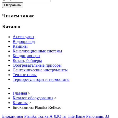
Читаем также
Каталог
Аксессуары
Водопровод
Камины
Канализационные системы
Кондиционеры
Котлы, бойлеры
Обогревательные приборы
Сантехнические инструменты
Теплые полы
Терморегуляторы и термостаты
Главная
>
Каталог оборудования
>
Камины
>
Биокамины Planika Reflexo
Биокамины Planika Топка A-03
Очаг Interflame Panoramic 33