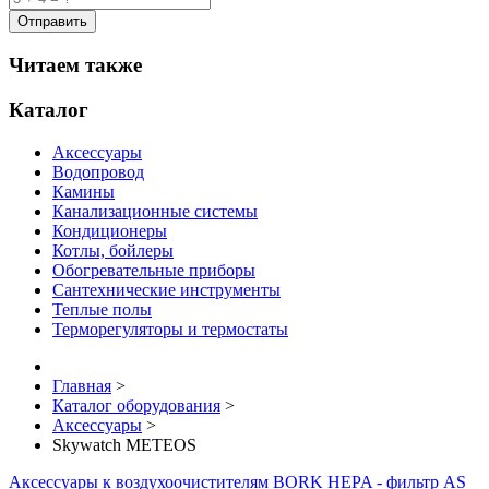
Читаем также
Каталог
Аксессуары
Водопровод
Камины
Канализационные системы
Кондиционеры
Котлы, бойлеры
Обогревательные приборы
Сантехнические инструменты
Теплые полы
Терморегуляторы и термостаты
Главная
>
Каталог оборудования
>
Аксессуары
>
Skywatch METEOS
Аксессуары к воздухоочистителям BORK HEPA - фильтр AS