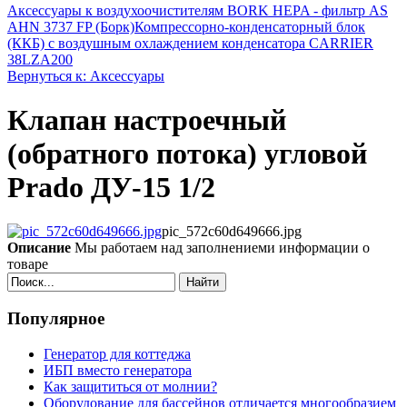
Аксессуары к воздухоочистителям BORK HEPA - фильтр AS
AHN 3737 FP (Борк)
Компрессорно-конденсаторный блок
(ККБ) с воздушным охлаждением конденсатора CARRIER
38LZA200
Вернуться к: Аксессуары
Клапан настроечный
(обратного потока) угловой
Prado ДУ-15 1/2
pic_572c60d649666.jpg
Описание
Мы работаем над заполнениеми информации о
товаре
Найти
Популярное
Генератор для коттеджа
ИБП вместо генератора
Как защититься от молнии?
Оборудование для бассейнов отличается многообразием