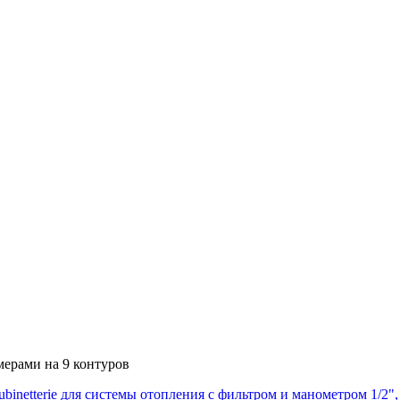
ерами на 9 контуров
binetterie для системы отопления с фильтром и манометром 1/2"