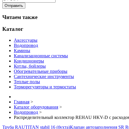
Читаем также
Каталог
Аксессуары
Водопровод
Камины
Канализационные системы
Кондиционеры
Котлы, бойлеры
Обогревательные приборы
Сантехнические инструменты
Теплые полы
Терморегуляторы и термостаты
Главная
>
Каталог оборудования
>
Водопровод
>
Распределительный коллектор REHAU HKV-D с расходом
Труба RAUTITAN stabil 16 (бухта)
Клапан автозаполнения SR Ru