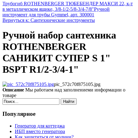
Трубогиб ROTHENBERGER ТЮБЕБЕНДЕР МАКСИ 22, к-т
в металлическом ящике, 3/8-1/2-5/8-3/4-7/8"
Ручной
инструмент для трубы Gymmel, арт. 300001
Вернуться к: Сантехнические инструменты
Ручной набор сантехника
ROTHENBERGER
САНИКИТ СУПЕР S 1"
BSPT R1/2-3/4-1"
pic_572c70f875105.jpg
Описание
Мы работаем над заполнениеми информации о
товаре
Найти
Популярное
Генератор для коттеджа
ИБП вместо генератора
Как защититься от молнии?