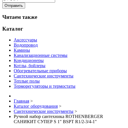
Читаем также
Каталог
Аксессуары
Водопровод
Камины
Канализационные системы
Кондиционеры
Котлы, бойлеры
Обогревательные приборы
Сантехнические инструменты
Теплые полы
Терморегуляторы и термостаты
Главная
>
Каталог оборудования
>
Сантехнические инструменты
>
Ручной набор сантехника ROTHENBERGER
САНИКИТ СУПЕР S 1" BSPT R1/2-3/4-1"