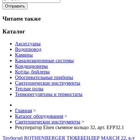
Читаем также
Каталог
Аксессуары
Водопровод
Камины
Канализационные системы
Кондиционеры
Котлы, бойлеры
Обогревательные приборы
Сантехнические инструменты
Теплые полы
Терморегуляторы и термостаты
Главная
>
Каталог оборудования
>
Сантехнические инструменты
>
Рекуператор Elsen съемное кольцо 32, арт. EFP32.1
Трубогиб ROTHENBERGER ТЮБЕБЕНДЕР МАКСИ 22, к-т