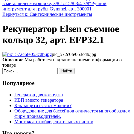
в металлическом ящике, 3/8-1/2-5/8-3/4-7/8"
Ручной
инструмент для трубы Gymmel, арт. 300001
Вернуться к: Сантехнические инструменты
Рекуператор Elsen съемное
кольцо 32, арт. EFP32.1
pic_572c6fe053cdb.jpg
Описание
Мы работаем над заполнениеми информации о
товаре
Найти
Популярное
Генератор для коттеджа
ИБП вместо генератора
Как защититься от молнии?
Оборудование для бассейнов отличается многообразием
фирм производителей.
Монтаж антиобледенительных систем
Что нового?