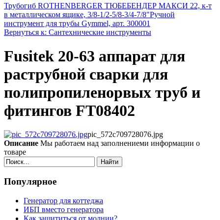
Трубогиб ROTHENBERGER ТЮБЕБЕНДЕР МАКСИ 22, к-т
в металлическом ящике, 3/8-1/2-5/8-3/4-7/8"
Ручной
инструмент для трубы Gymmel, арт. 300001
Вернуться к: Сантехнические инструменты
Fusitek 20-63 аппарат для
раструбной сварки для
полипропиленорвых труб и
фитингов FT08402
pic_572c709728076.jpg
Описание
Мы работаем над заполнениеми информации о
товаре
Найти
Популярное
Генератор для коттеджа
ИБП вместо генератора
Как защититься от молнии?