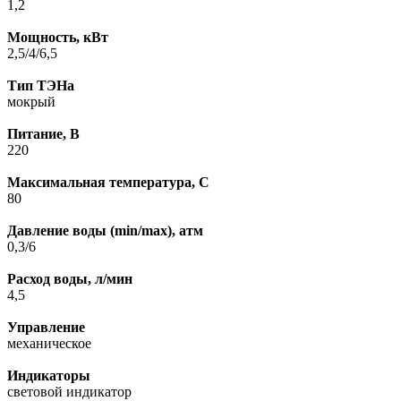
1,2
Мощность, кВт
2,5/4/6,5
Тип ТЭНа
мокрый
Питание, В
220
Максимальная температура, C
80
Давление воды (min/max), атм
0,3/6
Расход воды, л/мин
4,5
Управление
механическое
Индикаторы
световой индикатор