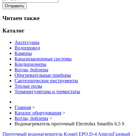
Читаем также
Каталог
Аксессуары
Водопровод
Камины
Канализационные системы
Кондиционеры
Котлы, бойлеры
Обогревательные приборы
Сантехнические инструменты
Теплые полы
Терморегуляторы и термостаты
Главная
>
Каталог оборудования
>
Котлы, бойлеры
>
Водонагреватель проточный Electrolux Smartfix 6,5 S
Проточный водонагреватель Kospel EPO.D-4 Amicus
Газовый