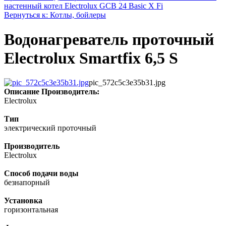
настенный котел Electrolux GCB 24 Basic X Fi
Вернуться к: Котлы, бойлеры
Водонагреватель проточный
Electrolux Smartfix 6,5 S
pic_572c5c3e35b31.jpg
Описание
Производитель:
Electrolux
Тип
электрический проточный
Производитель
Electrolux
Способ подачи воды
безнапорный
Установка
горизонтальная