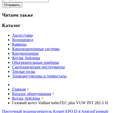
Читаем также
Каталог
Аксессуары
Водопровод
Камины
Канализационные системы
Кондиционеры
Котлы, бойлеры
Обогревательные приборы
Сантехнические инструменты
Теплые полы
Терморегуляторы и термостаты
Главная
>
Каталог оборудования
>
Котлы, бойлеры
>
Газовый котел Vaillant turboTEC plus VUW INT 282-5 H
Проточный водонагреватель Kospel EPO.D-4 Amicus
Газовый