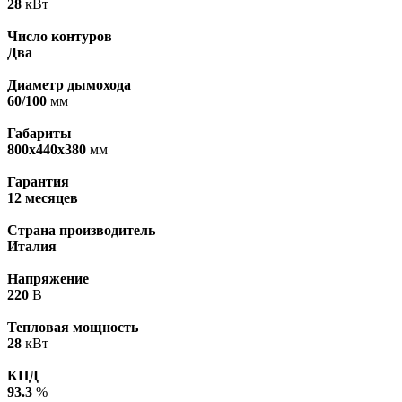
28
кВт
Число контуров
Два
Диаметр дымохода
60/100
мм
Габариты
800x440x380
мм
Гарантия
12 месяцев
Страна производитель
Италия
Напряжение
220
В
Тепловая мощность
28
кВт
КПД
93.3
%