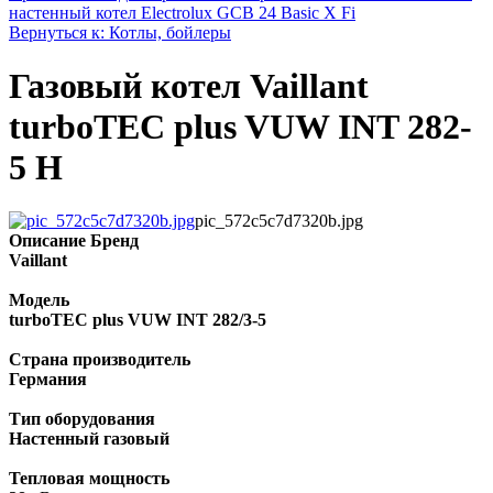
настенный котел Electrolux GCB 24 Basic X Fi
Вернуться к: Котлы, бойлеры
Газовый котел Vaillant
turboTEC plus VUW INT 282-
5 H
pic_572c5c7d7320b.jpg
Описание
Бренд
Vaillant
Модель
turboTEC plus VUW INT 282/3-5
Страна производитель
Германия
Тип оборудования
Настенный газовый
Тепловая мощность