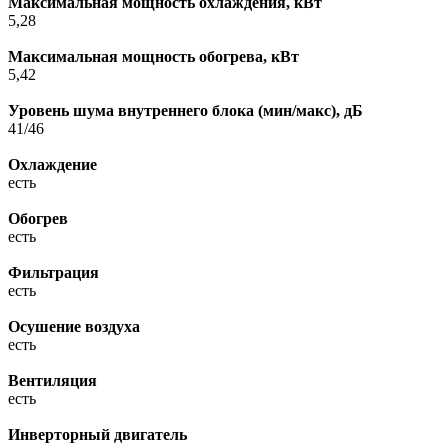
Максимальная мощность охлаждения, кВт
5,28
Максимальная мощность обогрева, кВт
5,42
Уровень шума внутреннего блока (мин/макс), дБ
41/46
Охлаждение
есть
Обогрев
есть
Фильтрация
есть
Осушение воздуха
есть
Вентиляция
есть
Инверторный двигатель