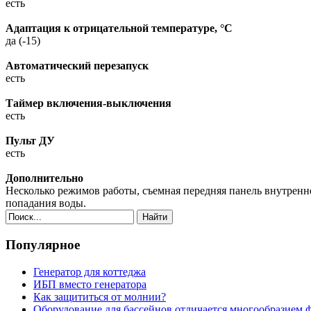
есть
Адаптация к отрицательной температуре, °C
да (-15)
Автоматический перезапуск
есть
Таймер включения-выключения
есть
Пульт ДУ
есть
Дополнительно
Несколько режимов работы, съемная передняя панель внутренне
попадания воды.
Найти
Популярное
Генератор для коттеджа
ИБП вместо генератора
Как защититься от молнии?
Оборудование для бассейнов отличается многообразием 