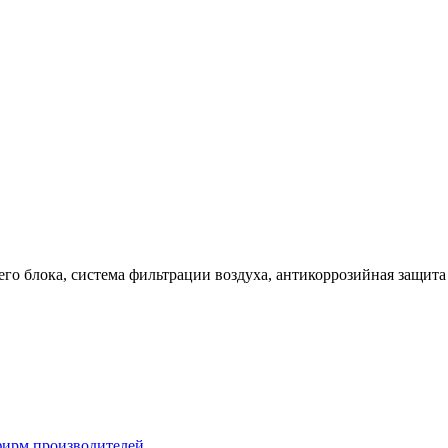
го блока, система фильтрации воздуха, антикоррозийная защита
фирм производителей.