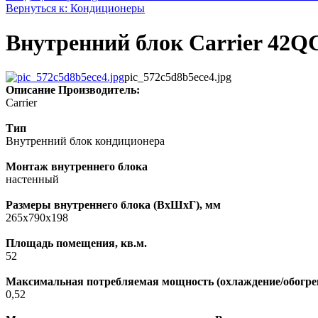
Вернуться к: Кондиционеры
Внутренний блок Carrier 42
pic_572c5d8b5ece4.jpg
Описание
Производитель:
Carrier
Тип
Внутренний блок кондиционера
Монтаж внутреннего блока
настенный
Размеры внутреннего блока (ВхШхГ), мм
265х790х198
Площадь помещения, кв.м.
52
Максимальная потребляемая мощность (охлаждение/обогрев
0,52