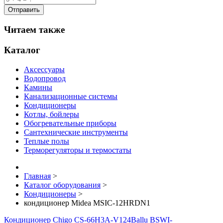
Читаем также
Каталог
Аксессуары
Водопровод
Камины
Канализационные системы
Кондиционеры
Котлы, бойлеры
Обогревательные приборы
Сантехнические инструменты
Теплые полы
Терморегуляторы и термостаты
Главная
>
Каталог оборудования
>
Кондиционеры
>
кондиционер Midea MSIC-12HRDN1
Кондиционер Chigo CS-66H3A-V124
Ballu BSWI-