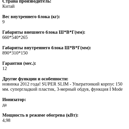
Страна производитель:
Китай
Вес внутреннего блока (кг):
9
Габариты внешнего блока Ш*В*Г(мм):
660*540*265
Габариты внутреннего блока Ш*В*Г(мм):
890*310*150
Гарантия (мес.):
12
Другие функции и особенности:
новинка 2012 года! SUPER SLIM - Ультратонкий корпус 150
мм. супергладкий пластик, 3-мерный обдув, функция I Mode
Ионизатор:
да
Мощность в режиме обогрева (кВт):
4,98