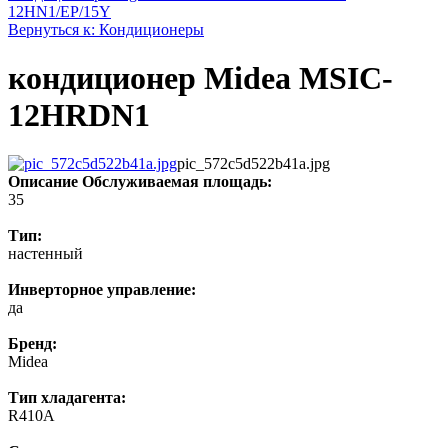
12HN1/EP/15Y
Вернуться к: Кондиционеры
кондиционер Midea MSIC-
12HRDN1
pic_572c5d522b41a.jpg
Описание
Обслуживаемая площадь:
35
Тип:
настенный
Инверторное управление:
да
Бренд:
Midea
Тип хладагента:
R410A