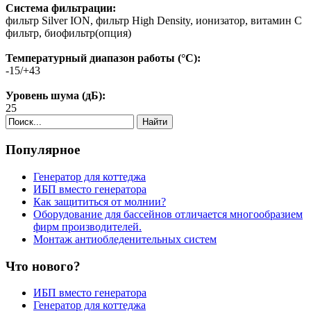
Система фильтрации:
фильтр Silver ION, фильтр High Density, ионизатор, витамин С
фильтр, биофильтр(опция)
Температурный диапазон работы (°C):
-15/+43
Уровень шума (дБ):
25
Найти
Популярное
Генератор для коттеджа
ИБП вместо генератора
Как защититься от молнии?
Оборудование для бассейнов отличается многообразием
фирм производителей.
Монтаж антиобледенительных систем
Что нового?
ИБП вместо генератора
Генератор для коттеджа