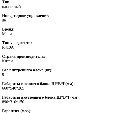
Тип:
настенный
Инверторное управление:
да
Бренд:
Midea
Тип хладагента:
R410A
Страна производитель:
Китай
Вес внутреннего блока (кг):
9
Габариты внешнего блока Ш*В*Г(мм):
660*540*265
Габариты внутреннего блока Ш*В*Г(мм):
890*310*150
Гарантия (мес.):