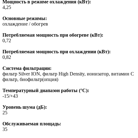
Мощность в режиме охлаждения (кВт):
4,25
Основные режимы:
охлаждение / обогрев
Потребляемая мощность при обогреве (кВт):
0,72
Потребляемая мощность при охлаждении (кВт):
0,82
Система фильтрации:
фильтр Silver ION, фильтр High Density, ионизатор, витамин С
фильтр, биофильтр(опция)
Температурный диапазон работы (°C):
-15/+43
Уровень шума (дБ):
25
Обслуживаемая площадь:
35