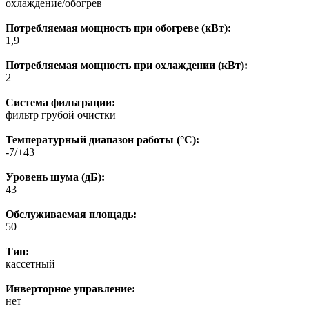
охлаждение/обогрев
Потребляемая мощность при обогреве (кВт):
1,9
Потребляемая мощность при охлаждении (кВт):
2
Система фильтрации:
фильтр грубой очистки
Температурный диапазон работы (°C):
-7/+43
Уровень шума (дБ):
43
Обслуживаемая площадь:
50
Тип:
кассетный
Инверторное управление:
нет