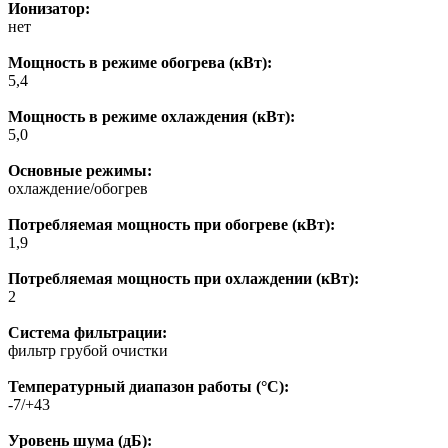
Ионизатор:
нет
Мощность в режиме обогрева (кВт):
5,4
Мощность в режиме охлаждения (кВт):
5,0
Основные режимы:
охлаждение/обогрев
Потребляемая мощность при обогреве (кВт):
1,9
Потребляемая мощность при охлаждении (кВт):
2
Система фильтрации:
фильтр грубой очистки
Температурный диапазон работы (°C):
-7/+43
Уровень шума (дБ):