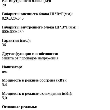
Вес внутреннего блока (кг):
20
Габариты внешнего блока Ш*В*Г(мм):
820х320х540
Габариты внутреннего блока Ш*В*Г(мм):
600х600х230
Гарантия (мес.):
36
Другие функции и особенности:
защита от перепадов напряжения
Ионизатор:
нет
Мощность в режиме обогрева (кВт):
5,4
Мощность в режиме охлаждения (кВт):
5,0
Основные режимы: