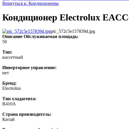
Вернуться к: Кондиционеры
Кондиционер Electrolux EA
pic_572c5e157839d.jpg
Описание
Обслуживаемая площадь:
50
Тип:
кассетный
Инверторное управление:
нет
Бренд:
Electrolux
Тип хладагента:
R410A
Страна производитель:
Китай