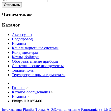
Читаем также
Каталог
Аксессуары
Водопровод
Камины
Канализационные системы
Кондиционеры
Котлы, бойлеры
Обогревательные приборы
Сантехнические инструменты
Теплые полы
Терморегуляторы и термостаты
Главная
>
Каталог оборудования
>
Камины
>
Philips HR1854/00
Биокамины Planika Топка A-03
Очаг Interflame Panoramic 33 LE