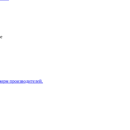
ре
фирм производителей.