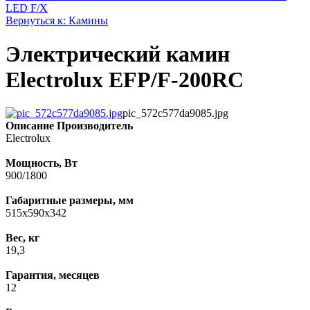
LED F/X
Вернуться к: Камины
Электрический камин
Electrolux EFP/F-200RC
pic_572c577da9085.jpg
Описание
Производитель
Electrolux
Мощность, Вт
900/1800
Габаритные размеры, мм
515x590x342
Вес, кг
19,3
Гарантия, месяцев
12