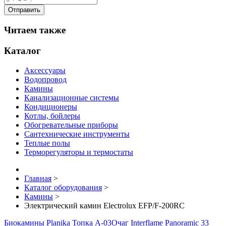
Читаем также
Каталог
Аксессуары
Водопровод
Камины
Канализационные системы
Кондиционеры
Котлы, бойлеры
Обогревательные приборы
Сантехнические инструменты
Теплые полы
Терморегуляторы и термостаты
Главная
>
Каталог оборудования
>
Камины
>
Электрический камин Electrolux EFP/F-200RC
Биокамины Planika Топка A-03
Очаг Interflame Panoramic 33